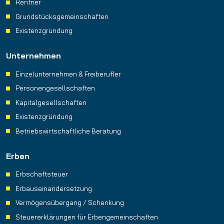
Rentner
Grundstücks­gemeinschaften
Existenzgründung
Unternehmen
Einzelunternehmen & Freiberufler
Personengesellschaften
Kapitalgesellschaften
Existenzgründung
Betriebswirtschaftliche Beratung
Erben
Erbschaftsteuer
Erbauseinandersetzung
Vermögensübergang / Schenkung
Steuererklärungen für Erbengemeinschaften