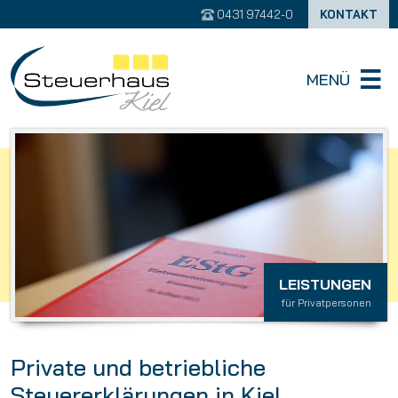
0431 97442-0
KONTAKT
MENÜ
LEISTUNGEN
für Privatpersonen
Private und betriebliche
Steuererklärungen in Kiel