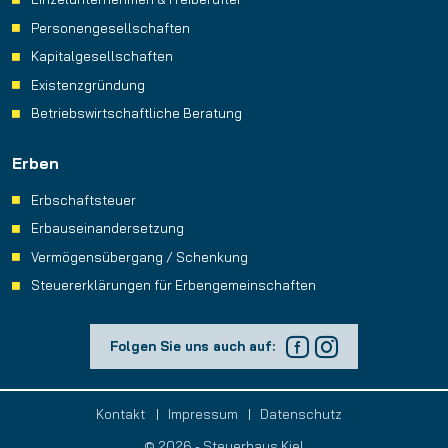
Personengesellschaften
Kapitalgesellschaften
Existenzgründung
Betriebswirtschaftliche Beratung
Erben
Erbschaftsteuer
Erbauseinandersetzung
Vermögensübergang / Schenkung
Steuererklärungen für Erbengemeinschaften
Folgen Sie uns auch auf:
Facebook
Instagram
Kontakt
Impressum
Datenschutz
© 2026 - Steuerhaus Kiel