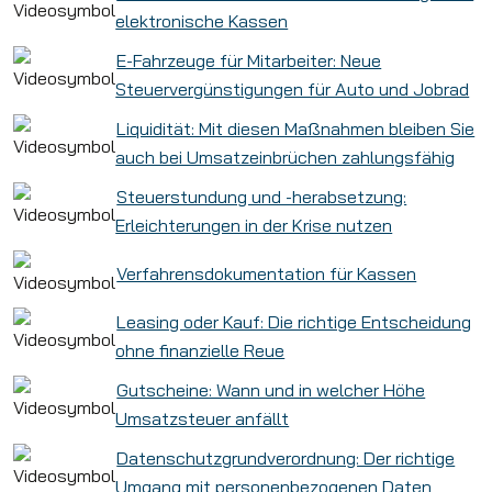
elektronische Kassen
E-Fahrzeuge für Mitarbeiter: Neue
Steuervergünstigungen für Auto und Jobrad
Liquidität: Mit diesen Maßnahmen bleiben Sie
auch bei Umsatzeinbrüchen zahlungsfähig
Steuerstundung und -herabsetzung:
Erleichterungen in der Krise nutzen
Verfahrensdokumentation für Kassen
Leasing oder Kauf: Die richtige Entscheidung
ohne finanzielle Reue
Gutscheine: Wann und in welcher Höhe
Umsatzsteuer anfällt
Datenschutzgrundverordnung: Der richtige
Umgang mit personenbezogenen Daten