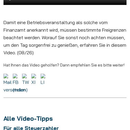
Damit eine Betriebsveranstaltung als solche vom
Finanzamt anerkannt wird, müssen bestimmte Freigrenzen
beachtet werden. Worauf Sie sonst noch achten müssen,
um den Tag sorgenfrei zu genießen, erfahren Sie in diesem
Video. (08/26)
Hat Ihnen das Video geholfen? Dann empfehlen Sie es bitte weiter!
Alle Video-Tipps
Für alle Steuerzahler