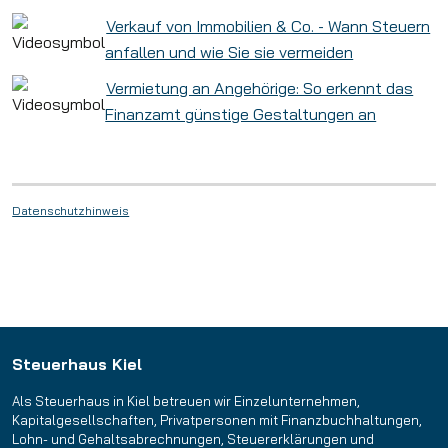
Verkauf von Immobilien & Co. - Wann Steuern
anfallen und wie Sie sie vermeiden
Vermietung an Angehörige: So erkennt das
Finanzamt günstige Gestaltungen an
Datenschutzhinweis
Steuerhaus Kiel
Als Steuerhaus in Kiel betreuen wir Einzelunternehmen,
Kapitalgesellschaften, Privatpersonen mit Finanzbuchhaltungen,
Lohn- und Gehaltsabrechnungen, Steuererklärungen und