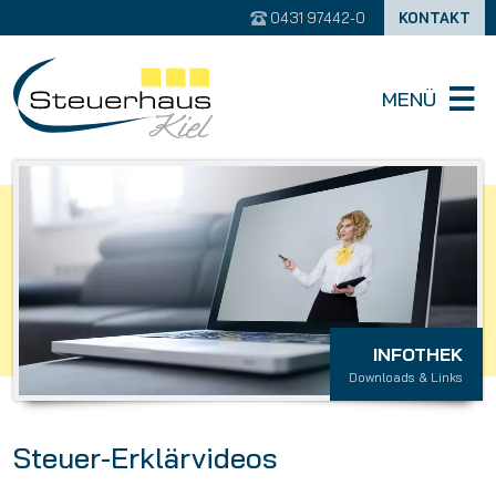
0431 97442-0
KONTAKT
MENÜ
INFOTHEK
Downloads & Links
Steuer-Erklärvideos